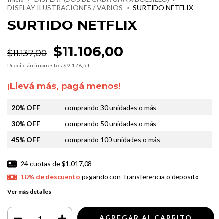
DISPLAY ILUSTRACIONES / VARIOS
>
SURTIDO NETFLIX
SURTIDO NETFLIX
$11.106,00
$11.137,00
Precio sin impuestos
$9.178,51
¡Llevá más, pagá menos!
20% OFF
comprando 30 unidades o más
30% OFF
comprando 50 unidades o más
45% OFF
comprando 100 unidades o más
24
cuotas de
$1.017,08
10% de descuento
pagando con Transferencia o depósito
Ver más detalles