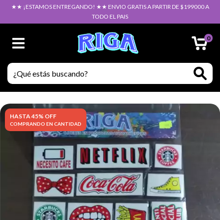
★★ ¡ESTAMOS ENTREGANDO! ★★ ENVIO GRATIS A PARTIR DE $199000 A
TODO EL PAIS
0
HASTA 45% OFF
COMPRANDO EN CANTIDAD