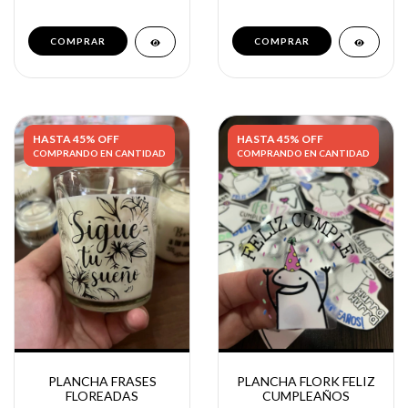
COMPRAR
HASTA 45% OFF
HASTA 45% OFF
COMPRANDO EN CANTIDAD
COMPRANDO EN CANTIDAD
PLANCHA FRASES
PLANCHA FLORK FELIZ
FLOREADAS
CUMPLEAÑOS