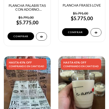
PLANCHA FRASES LOVE
PLANCHA PALABRITAS
CON ADORNO
DORADA O NEGRA
$5.791,00
$5.791,00
$5.775,00
$5.775,00
COMPRAR
HASTA 45% OFF
HASTA 45% OFF
COMPRANDO EN CANTIDAD
COMPRANDO EN CANTIDAD