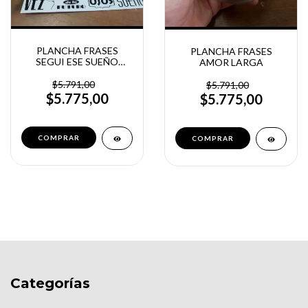
PLANCHA FRASES
PLANCHA FRASES
SEGUI ESE SUEÑO
AMOR LARGA
NEGRAS
$5.791,00
$5.791,00
$5.775,00
$5.775,00
Categorías