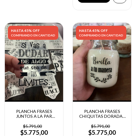
HASTA 45% OFF
HASTA 45% OFF
COMPRANDO EN CANTIDAD
COMPRANDO EN CANTIDAD
PLANCHA FRASES
PLANCHA FRASES
JUNTOS A LA PAR
CHIQUITAS DORADAS
NEGRAS
O NEGRAS
$5.791,00
$5.791,00
$5.775,00
$5.775,00