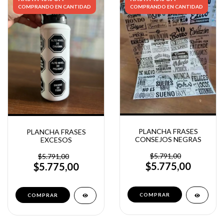
COMPRANDO EN CANTIDAD
COMPRANDO EN CANTIDAD
PLANCHA FRASES
PLANCHA FRASES
CONSEJOS NEGRAS
EXCESOS
$5.791,00
$5.791,00
$5.775,00
$5.775,00