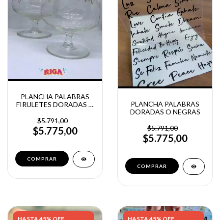
PLANCHA PALABRAS
PLANCHA PALABRAS
FIRULETES DORADAS O
DORADAS O NEGRAS
NEGRAS
$5.791,00
$5.791,00
$5.775,00
$5.775,00
COMPRAR
COMPRAR
HASTA 45% OFF
HASTA 45% OFF