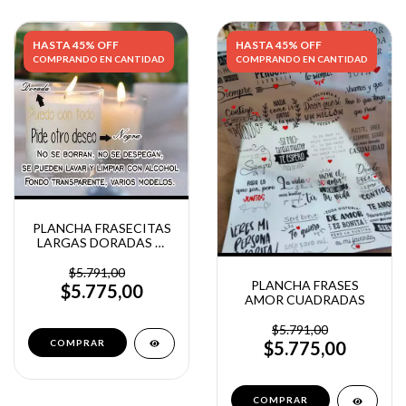
HASTA 45% OFF
HASTA 45% OFF
COMPRANDO EN CANTIDAD
COMPRANDO EN CANTIDAD
PLANCHA FRASECITAS
LARGAS DORADAS O
NEGRAS
$5.791,00
PLANCHA FRASES
$5.775,00
AMOR CUADRADAS
$5.791,00
COMPRAR
$5.775,00