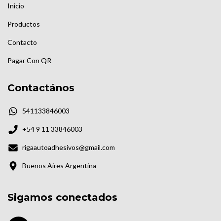
Inicio
Productos
Contacto
Pagar Con QR
Contactános
541133846003
+54 9 11 33846003
rigaautoadhesivos@gmail.com
Buenos Aires Argentina
Sigamos conectados