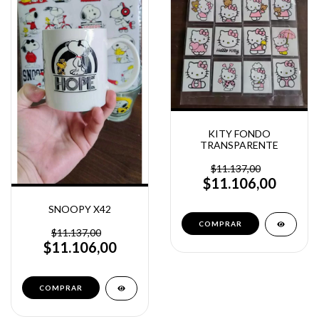
KITY FONDO
TRANSPARENTE
$11.137,00
$11.106,00
SNOOPY X42
$11.137,00
$11.106,00