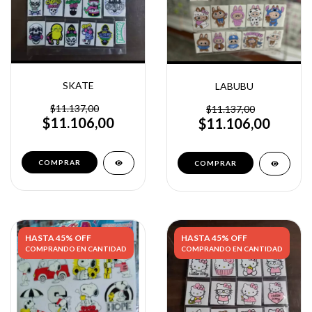
SKATE
LABUBU
$11.137,00
$11.137,00
$11.106,00
$11.106,00
COMPRAR
HASTA 45% OFF
HASTA 45% OFF
COMPRANDO EN CANTIDAD
COMPRANDO EN CANTIDAD