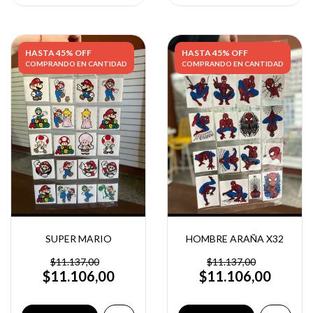
HASTA 45% OFF
HASTA 45% OFF
COMPRANDO EN CANTIDAD
COMPRANDO EN CANTIDAD
SUPER MARIO
HOMBRE ARAÑA X32
$11.137,00
$11.137,00
$11.106,00
$11.106,00