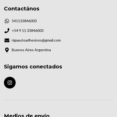
Contactános
541133846003
+54 9 11 33846003
rigaautoadhesivos@gmail.com
Buenos Aires Argentina
Sigamos conectados
Medios de envío