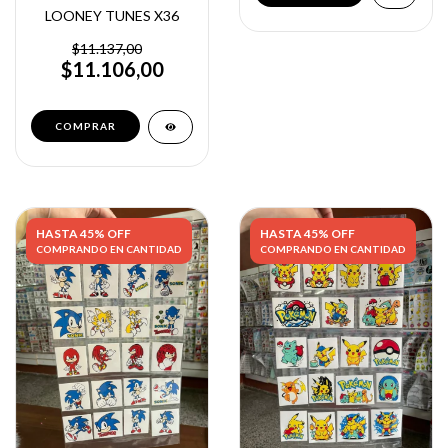
LOONEY TUNES X36
$11.137,00
$11.106,00
HASTA 45% OFF
HASTA 45% OFF
COMPRANDO EN CANTIDAD
COMPRANDO EN CANTIDAD