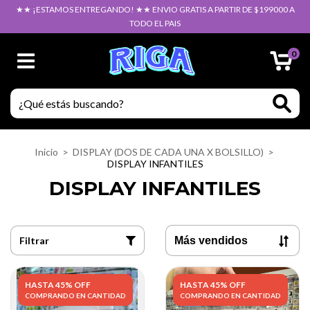
★★ ¡ESTAMOS ENTREGANDO! ★★ ENVIO GRATIS A PARTIR DE $199000 A
TODO EL PAIS
0
Inicio
>
DISPLAY (DOS DE CADA UNA X BOLSILLO)
>
DISPLAY INFANTILES
DISPLAY INFANTILES
Filtrar
HASTA 45% OFF
HASTA 45% OFF
COMPRANDO EN CANTIDAD
COMPRANDO EN CANTIDAD