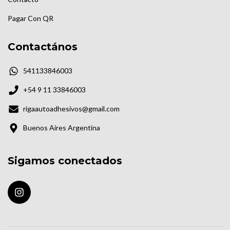
Pagar Con QR
Contactános
541133846003
+54 9 11 33846003
rigaautoadhesivos@gmail.com
Buenos Aires Argentina
Sigamos conectados