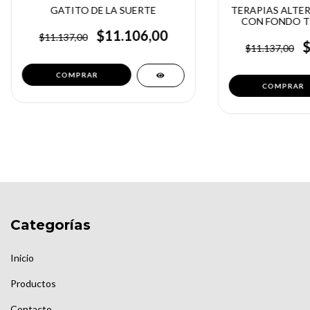
GATITO DE LA SUERTE
TERAPIAS ALTE
CON FONDO T
$11.106,00
$11.137,00
$11.137,00
Categorías
Inicio
Productos
Contacto