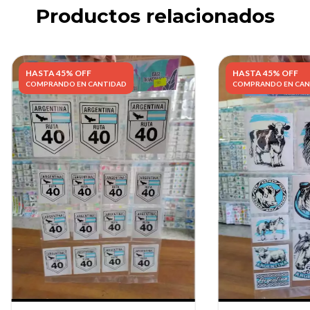
Productos relacionados
HASTA 45% OFF
HASTA 45% OFF
COMPRANDO EN CANTIDAD
COMPRANDO EN CAN