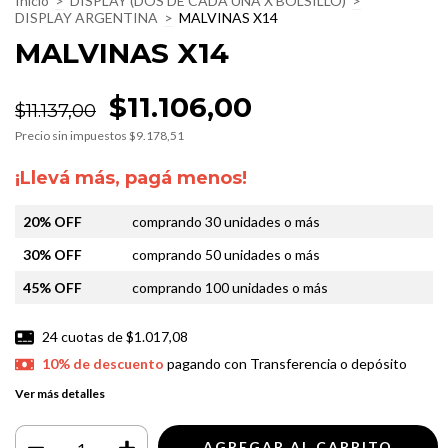
Inicio
>
DISPLAY (DOS DE CADA UNA X BOLSILLO)
>
DISPLAY ARGENTINA
>
MALVINAS X14
MALVINAS X14
$11.106,00
$11.137,00
Precio sin impuestos
$9.178,51
¡Llevá más, pagá menos!
20% OFF
comprando 30 unidades o más
30% OFF
comprando 50 unidades o más
45% OFF
comprando 100 unidades o más
24
cuotas de
$1.017,08
10% de descuento
pagando con Transferencia o depósito
Ver más detalles