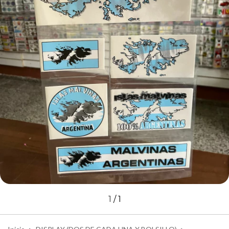
1
/
1