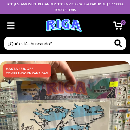
★★ ¡ESTAMOS ENTREGANDO! ★★ ENVIO GRATIS A PARTIR DE $199000 A
TODO EL PAIS
0
HASTA 45% OFF
COMPRANDO EN CANTIDAD