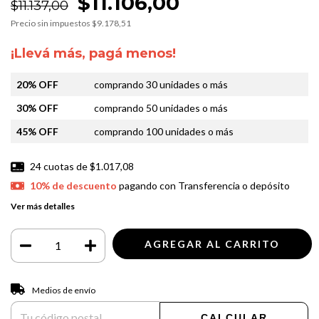
$11.106,00
$11.137,00
Precio sin impuestos
$9.178,51
¡Llevá más, pagá menos!
20% OFF
comprando 30 unidades o más
30% OFF
comprando 50 unidades o más
45% OFF
comprando 100 unidades o más
24
cuotas de
$1.017,08
10% de descuento
pagando con Transferencia o depósito
Ver más detalles
Entregas para el CP:
CAMBIAR CP
Medios de envío
CALCULAR