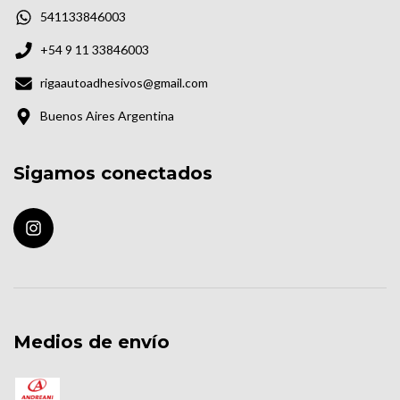
541133846003
+54 9 11 33846003
rigaautoadhesivos@gmail.com
Buenos Aires Argentina
Sigamos conectados
Medios de envío