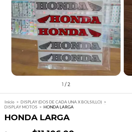
1
/
2
Inicio
>
DISPLAY (DOS DE CADA UNA X BOLSILLO)
>
DISPLAY MOTOS
>
HONDA LARGA
HONDA LARGA