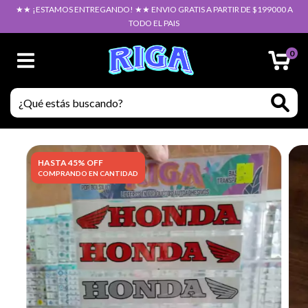
★★ ¡ESTAMOS ENTREGANDO! ★★ ENVIO GRATIS A PARTIR DE $199000 A
TODO EL PAIS
0
HASTA 45% OFF
COMPRANDO EN CANTIDAD