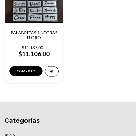
PALABRITAS 1 NEGRAS
U ORO
$11.137,00
$11.106,00
COMPRAR
Categorías
Inicio