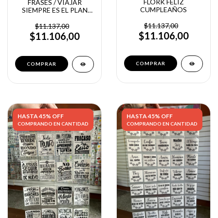
FLORK FELIZ
FRASES / VIAJAR
CUMPLEAÑOS
SIEMPRE ES EL PLAN
/BASE TRANSPARENTE
X32
$11.137,00
$11.137,00
$11.106,00
$11.106,00
HASTA 45% OFF
HASTA 45% OFF
COMPRANDO EN CANTIDAD
COMPRANDO EN CANTIDAD