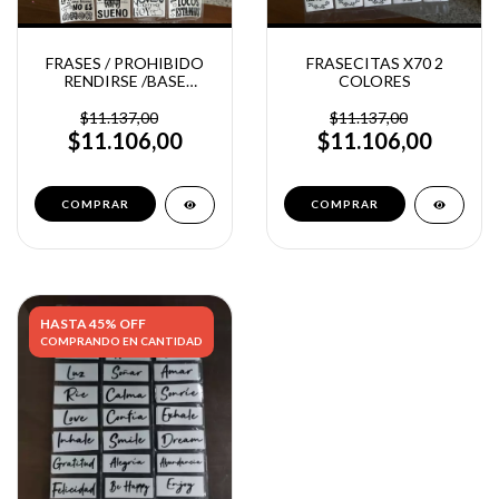
FRASES / PROHIBIDO
FRASECITAS X70 2
RENDIRSE /BASE
COLORES
TRANSPARENTE X32
$11.137,00
$11.137,00
$11.106,00
$11.106,00
COMPRAR
HASTA 45% OFF
COMPRANDO EN CANTIDAD