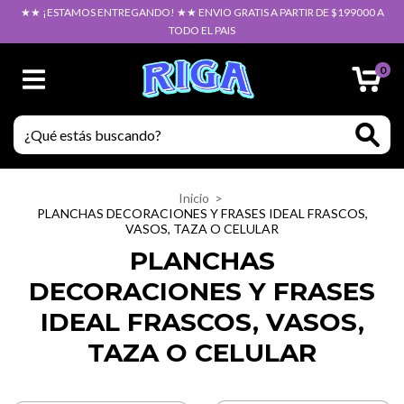
★★ ¡ESTAMOS ENTREGANDO! ★★ ENVIO GRATIS A PARTIR DE $199000 A
TODO EL PAIS
0
Inicio
>
PLANCHAS DECORACIONES Y FRASES IDEAL FRASCOS,
VASOS, TAZA O CELULAR
PLANCHAS
DECORACIONES Y FRASES
IDEAL FRASCOS, VASOS,
TAZA O CELULAR