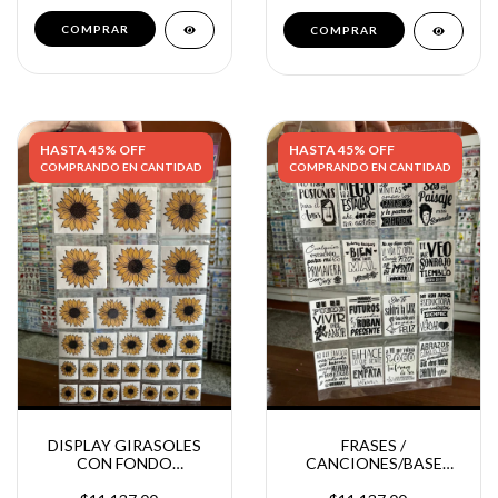
COMPRAR
HASTA 45% OFF
HASTA 45% OFF
COMPRANDO EN CANTIDAD
COMPRANDO EN CANTIDAD
DISPLAY GIRASOLES
FRASES /
CON FONDO
CANCIONES/BASE
TRANSPARENTE X 58
TRANSPARENTE X32