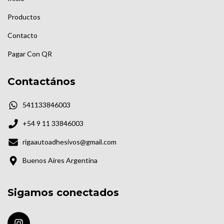
Productos
Contacto
Pagar Con QR
Contactános
541133846003
+54 9 11 33846003
rigaautoadhesivos@gmail.com
Buenos Aires Argentina
Sigamos conectados