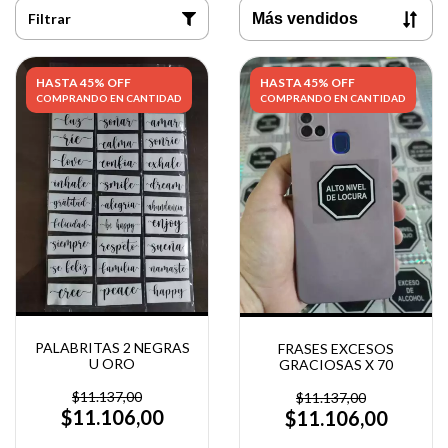
Filtrar
HASTA 45% OFF
HASTA 45% OFF
COMPRANDO EN CANTIDAD
COMPRANDO EN CANTIDAD
PALABRITAS 2 NEGRAS
FRASES EXCESOS
U ORO
GRACIOSAS X 70
$11.137,00
$11.137,00
$11.106,00
$11.106,00